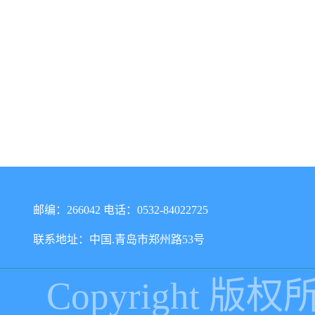
邮编：266042 电话：0532-84022725
联系地址：中国.青岛市郑州路53号
Copyright