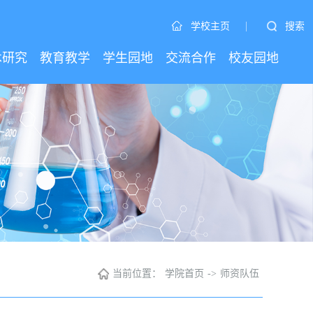
|
搜索
学校主页
术研究
教育教学
学生园地
交流合作
校友园地
当前位置：
学院首页
->
师资队伍