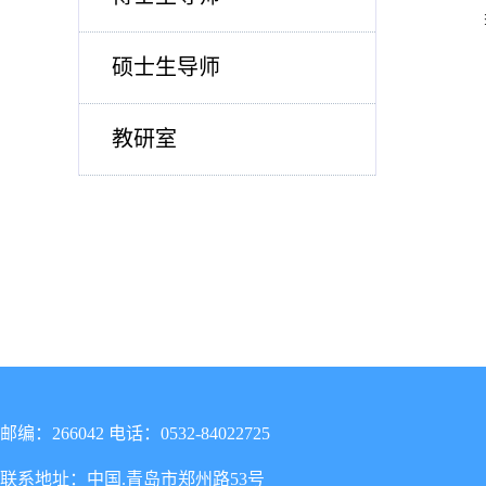
硕士生导师
教研室
邮编：266042 电话：0532-84022725
联系地址：中国.青岛市郑州路53号