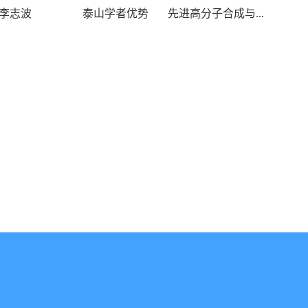
李志波
泰山学者优势
先进高分子合成与...