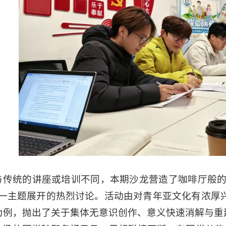
与传统的讲座或培训不同，本期沙龙营造了咖啡厅般的
这一主题展开的热烈讨论。活动由对青年亚文化有浓厚兴趣
为例，抛出了关于集体无意识创作、意义快速消解与重