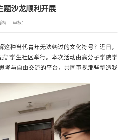
主题沙龙顺利开展
肖楠
审核：
理解这种当代青年无法绕过的文化符号？近日，
站式”学生社区举行。本次活动由高分子学院学
思考与自由交流的平台，共同审视那些塑造我