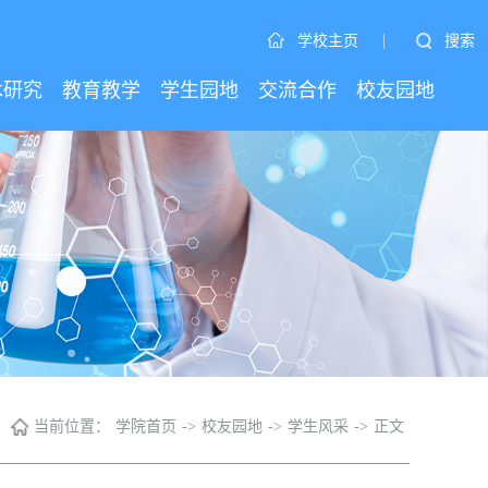
|
搜索
学校主页
术研究
教育教学
学生园地
交流合作
校友园地
当前位置：
学院首页
->
校友园地
->
学生风采
->
正文