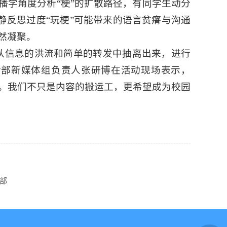
播学角度分析“梗”的扩散路径，有同学生动分
冷静反思过度“玩梗”可能带来的语言贫瘠与沟通
然凝聚。
从信息的洪流和简单的转发中抽离出来，进行
传部新媒体组负责人张研博在活动现场表示，
度。我们不只是内容的搬运工，更希望成为校园
支部