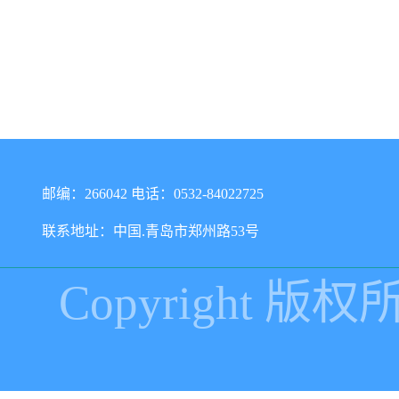
邮编：266042 电话：0532-84022725
联系地址：中国.青岛市郑州路53号
Copyright