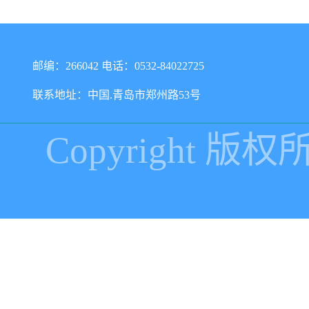
邮编：266042 电话：0532-84022725
联系地址：中国.青岛市郑州路53号
Copyright