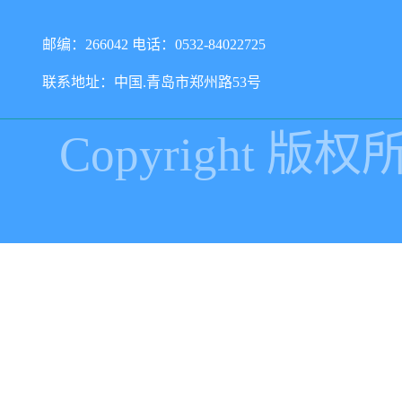
邮编：266042 电话：0532-84022725
联系地址：中国.青岛市郑州路53号
Copyright