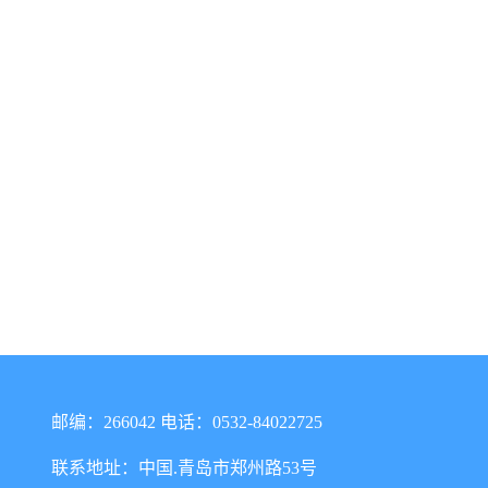
邮编：266042 电话：0532-84022725
联系地址：中国.青岛市郑州路53号