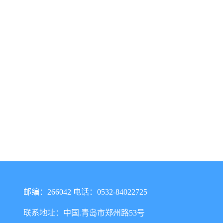
邮编：266042 电话：0532-84022725
联系地址：中国.青岛市郑州路53号