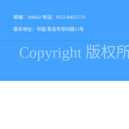
邮编：266042 电话：0532-84022725
联系地址：中国.青岛市郑州路53号
Copyright