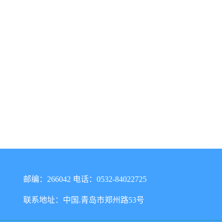
邮编：266042 电话：0532-84022725
联系地址：中国.青岛市郑州路53号