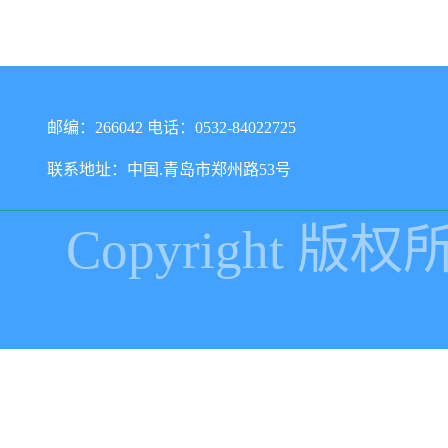
邮编：266042 电话：0532-84022725
联系地址：中国.青岛市郑州路53号
Copyright