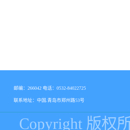
邮编：266042 电话：0532-84022725
联系地址：中国.青岛市郑州路53号
Copyright