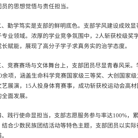
团员的思想觉悟与责任担当。
二、勤学笃实是支部的鲜明底色。支部学风建设成效显
子专业领域。浓厚的学业竞争氛围中，2人斩获校级奖
成长赋能，展现了高分子学子求真务实的治学态度。
三、竞赛赛场与文体舞台上，支部团员尽显青春风采。
10余项，涵盖生命科学竞赛国家级三等奖、大创国家级
文艺展演，15人投身体育赛事，成功斩获校运动会高
的全面发展。
四、践行使命显担当，支部志愿服务参与率达100%，
，结合少数民族团结活动等特色主题，支部团员以实际
感。