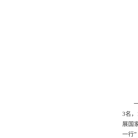
3名
展国
一行