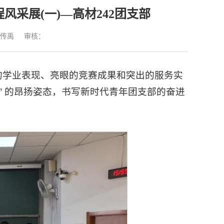
风采展(一)—高材242团支部
传禹
审核：
的学业表现、亮眼的竞赛成果和突出的服务实
先” 的昂扬姿态，书写新时代青年团支部的奋进