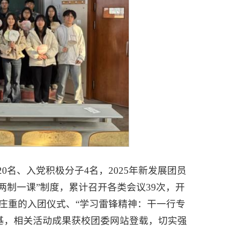
名、入党积极分子4名，2025年新发展团员
两制一课”制度，累计召开各类会议39次，开
过庄重的入团仪式、“学习雷锋精神：干一行专
基，相关活动成果获校团委网站登载，切实强