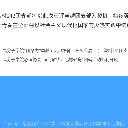
高材242团支部将以此次获评卓越团支部为契机，持续
让青春在全面建设社会主义现代化国家的火热实践中绽
：
高分子学院“团聚力”卓越团支部培育工程风采展(二)—塑料231团
：
高分子学院心理协会“理时解忧，心橡轻舟”团辅活动顺利开展
Copyright 版权所有:2012青岛科技大学高分子科学与工程学院