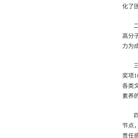
化了
高分
力为
奖项
各类
素养
节点
责任