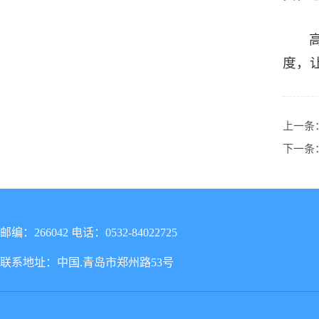
度，
上一条
下一条
邮编：266042 电话：0532-84022725
联系地址：中国.青岛市郑州路53号