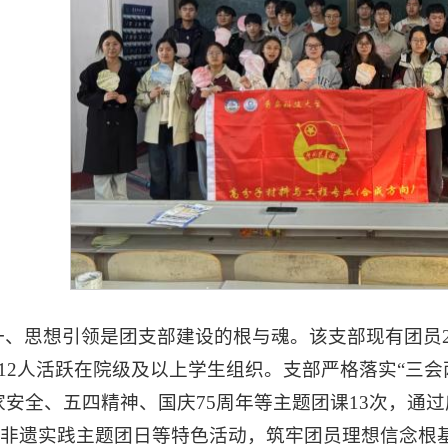
一、思想引领是团支部建设的根与魂。该支部现有团员20
，12人活跃在院级及以上学生组织。支部严格落实“三会
家安全、五四精神、国庆75周年等主题团课13次，通
” 非遗实践主题团日等特色活动，筑牢团员理想信念根