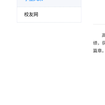
校友网
绩，
篇章