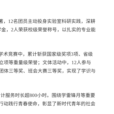
著，12名团员主动投身实验室科研实践，深耕
学金，2人荣获校级荣誉称号，以扎实的专业能
学术竞赛中，累计斩获国家级奖项3项、省级
立项等重量级荣誉；文体活动中，12人参与
材团体三等奖、班会大赛三等奖，实现了学识与
累计服务时长超800小时。围绕学雷锋月等重要
行动践行青春使命，彰显了新时代青年的社会