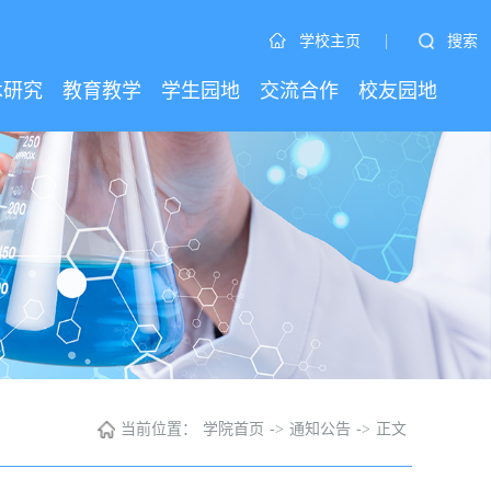
|
搜索
学校主页
术研究
教育教学
学生园地
交流合作
校友园地
当前位置：
学院首页
->
通知公告
->
正文