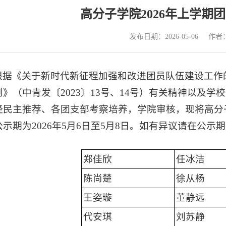
高分子学院2026年上学期
发布日期：2026-05-06
作者
根据《关于新时代新征程加强和改进团员队伍建设工作
》（中青发〔2023〕13号、14号）有关精神以及学
经民主推荐、各团支部考察培养，学院审核，现将高分子
公示期为2026年5月6日至5月8日。如有异议请在公
郑佳欣
任冰洁
陈尚楚
徐从杨
王姿璇
董静远
代安琪
刘苏静