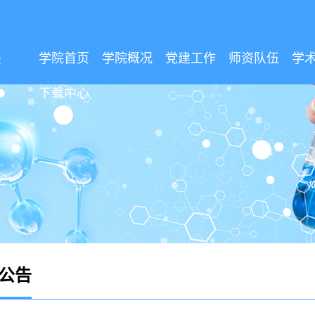
学院首页
学院概况
党建工作
师资队伍
学
下载中心
公告