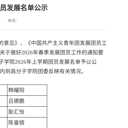
团员发展名单公示
：
审核：
的意见》、《中国共产主义青年团发展团员工
校关于做好2026年春季发展团员工作的通知要
学院2026年上学期团员发展名单予以公
示期内到高分子学院团委反映有关情况。
韩耀阳
吕德鹏
耿汇怡
陈豪镔