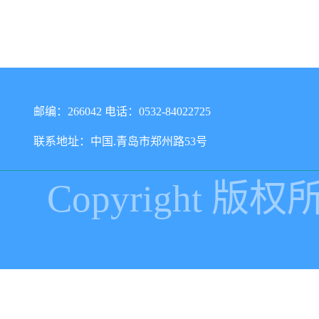
邮编：266042 电话：0532-84022725
联系地址：中国.青岛市郑州路53号
Copyright