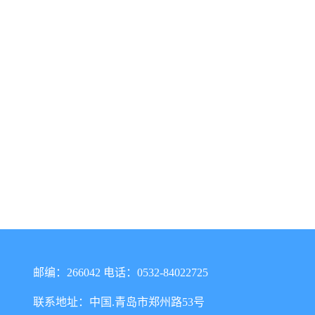
邮编：266042 电话：0532-84022725
联系地址：中国.青岛市郑州路53号