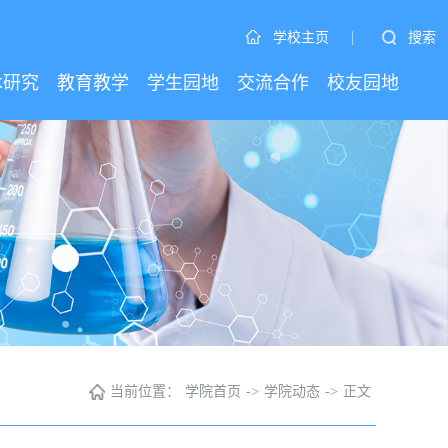
|
搜索
学校主页
术研究
教育教学
学生园地
交流合作
校友园地
当前位置：
学院首页
->
学院动态
->
正文