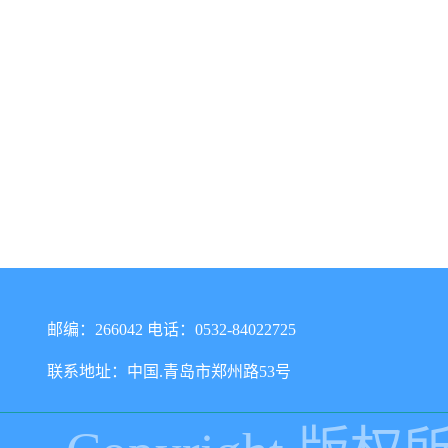
邮编：266042 电话：0532-84022725
联系地址：中国.青岛市郑州路53号