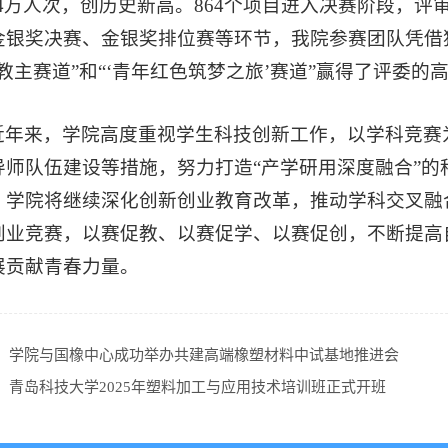
.74万人次，创历史新高。864个项目进入决赛阶段，
金银奖决赛、金银奖排位赛等环节，我院参赛团队凭借
教主赛道”和“‘青年红色筑梦之旅’赛道”赢得了评委的
近年来，学院高度重视学生科技创新工作，以学科竞赛
导师队伍建设等措施，努力打造“
产学研用深度融合
”
，学院将继续深化创新创业教育改革，推动学科交叉融
创业竞赛，以赛促教、以赛促学、以赛促创，不断提高
展贡献青春力量。
：
学院与国橡中心成功举办共建高端橡塑材料中试基地推进会
：
青岛科技大学2025年塑料加工与应用技术培训班正式开班