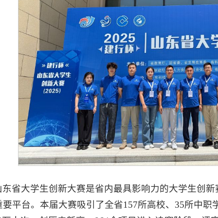
山东省大学生创新大赛是省内最具影响力的大学生创新
重要平台。本届大赛吸引了全省157所高校、35所中职学