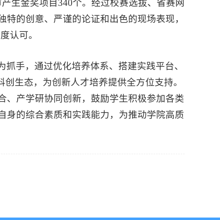
评审产生金奖项目340个。经过校赛选拔、省赛网
独特的创意、严谨的论证和出色的现场表现，
高度认可。
为抓手，通过优化培养体系、搭建实践平台、
的科创生态，为创新人才培养提供全方位支持。
合、产学研协同创新，鼓励学生积极参加各类
自身的综合素质和实践能力，为推动学院高质