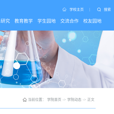
|
搜索
学校主页
术研究
教育教学
学生园地
交流合作
校友园地
当前位置：
学院首页
->
学院动态
->
正文