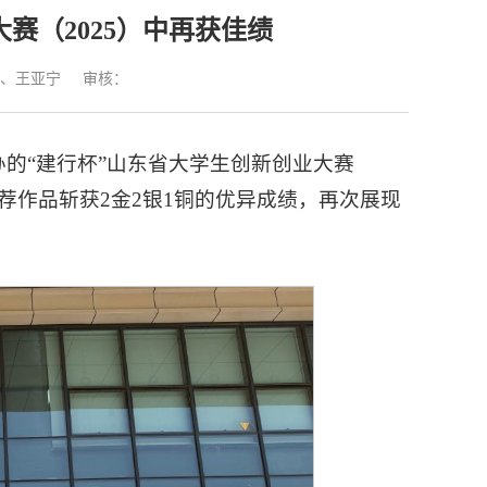
赛（2025）中再获佳绩
、王亚宁
审核：
办的“建行杯”山东省大学生创新创业大赛
推荐作品斩获
2金2银1铜
的优异成绩，再次展现