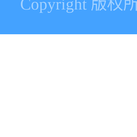
Copyright