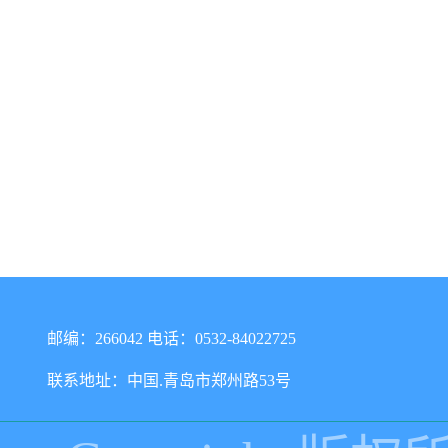
邮编：266042 电话：0532-84022725
联系地址：中国.青岛市郑州路53号