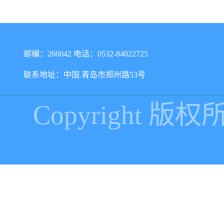
邮编：266042 电话：0532-84022725
联系地址：中国.青岛市郑州路53号
Copyright