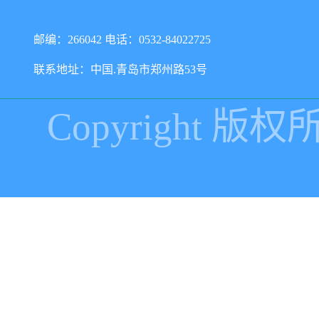
邮编：266042 电话：0532-84022725
联系地址：中国.青岛市郑州路53号
Copyright