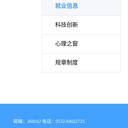
就业信息
科技创新
心理之窗
规章制度
邮编：266042 电话：0532-84022725