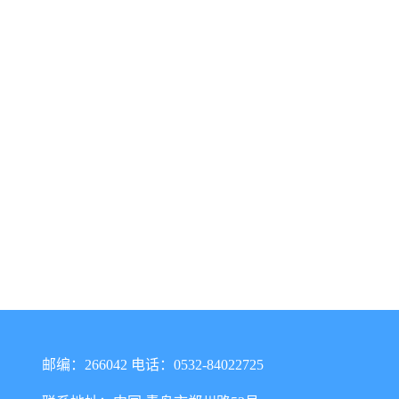
邮编：266042 电话：0532-84022725