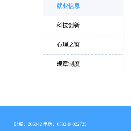
就业信息
科技创新
心理之窗
规章制度
邮编：266042 电话：0532-84022725