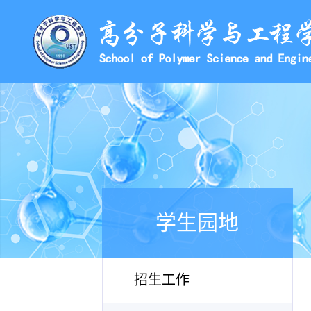
学生园地
招生工作