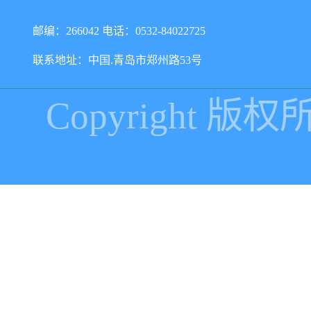
邮编：266042 电话：0532-84022725
联系地址：中国.青岛市郑州路53号
Copyright