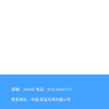
邮编：266042 电话：0532-84022725
联系地址：中国.青岛市郑州路53号