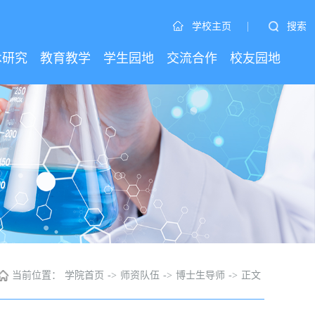
|
搜索
学校主页
术研究
教育教学
学生园地
交流合作
校友园地
当前位置：
学院首页
->
师资队伍
->
博士生导师
->
正文