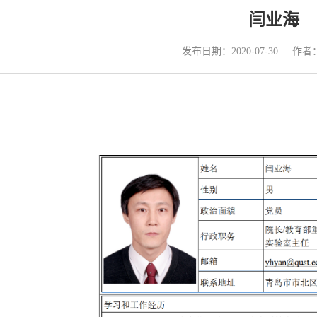
闫业海
发布日期：2020-07-30
作者