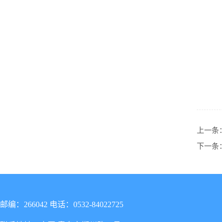
上一条
下一条
邮编：266042 电话：0532-84022725