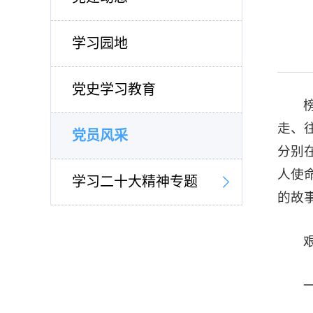
学习园地
党史学习教育
走、
党员风采
分别
人使
学习二十大精神专题
的故