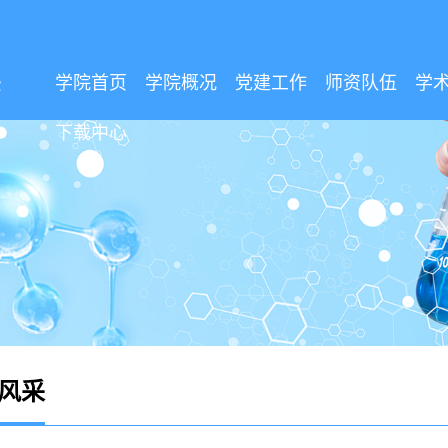
学院首页
学院概况
党建工作
师资队伍
学
下载中心
风采