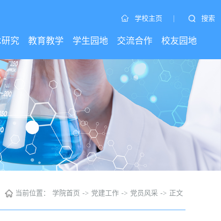
|
搜索
学校主页
术研究
教育教学
学生园地
交流合作
校友园地
当前位置：
学院首页
->
党建工作
->
党员风采
->
正文