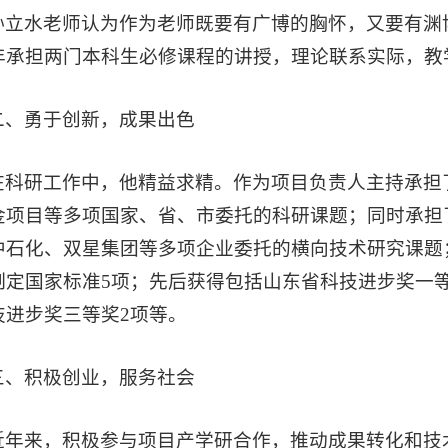
孙立水老师认为作为老师既要有广博的胸怀，又要有渊
年承担两门本科生必修课程的讲授，理论联系实际，教
二、勇于创新，成果出色
在科研工作中，他精益求精。作为项目负责人主持承担
金项目等多项国家、省、市委托的科研课题；同时承担
中石化、双星集团等多项企业委托的横向技术研究课题；
制定国家标准5项；先后获得包括山东省科技进步奖一等
技进步奖三等奖2项等。
三、积极创业，服务社会
近年来，积极参与项目产学研合作，推动成果转化和技