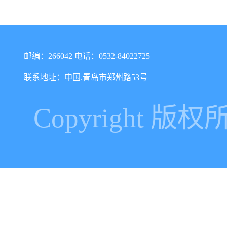
邮编：266042 电话：0532-84022725
联系地址：中国.青岛市郑州路53号
Copyright