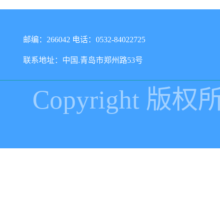
邮编：266042 电话：0532-84022725
联系地址：中国.青岛市郑州路53号
Copyright