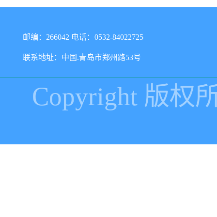
邮编：266042 电话：0532-84022725
联系地址：中国.青岛市郑州路53号
Copyright