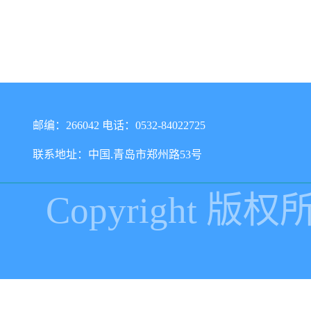
邮编：266042 电话：0532-84022725
联系地址：中国.青岛市郑州路53号
Copyright