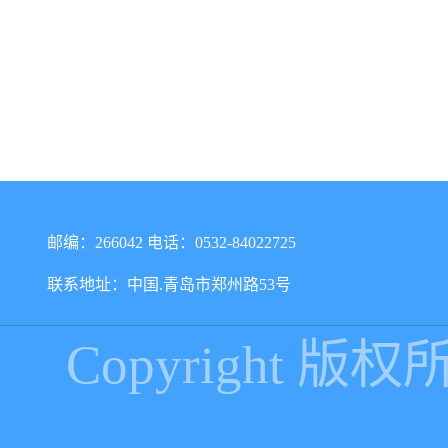
邮编：266042 电话：0532-84022725
联系地址：中国.青岛市郑州路53号
Copyright