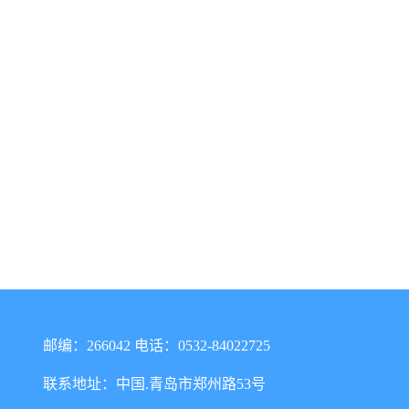
邮编：266042 电话：0532-84022725
联系地址：中国.青岛市郑州路53号