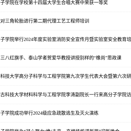
分子学院在学校第十四届大学生合唱大赛中荣获一等奖
院对三角轮胎进行第二期代理工艺工程师培训
子学院举行2024年度实验室消防安全宣传月暨实验室安全教育
三八红旗手、泰山学者贺爱华教授讲授别样的“橡尚”思政课
岛科技大学高分子科学与工程学院第九次学生代表大会暨第六次
蒙古科技大学材料科学与工程学院李涛副院长一行来高分子学院
子学院成功举行2024级应急疏散逃生及灭火演练