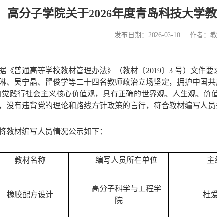
高分子学院关于2026年度青岛科技大学
发布日期：2026-03-10
作者：教
据《普通高等学校教材管理办法》（教材〔
2019
〕
3
号）文件要
琳、吴宁晶、翟俊学等二十四名教师政治立场坚定，拥护中国共
自觉践行社会主义核心价值观，具有正确的世界观、人生观、价
，没有违背党的理论和路线方针政策的言行，符合教材编写人员
将教材编写人员情况公示如下：
教材名称
编写人员所在单位
主
高分子科学与工程学
橡胶配方设计
杜
院