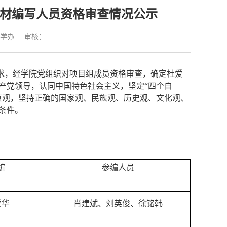
教材编写人员资格审查情况公示
学办
审核：
求，经学院党组织对项目组成员资格审查，确定杜爱
产党领导，认同中国特色社会主义，坚定
“
四个自
值观，坚持正确的国家观、民族观、历史观、文化观、
条件。
编
参编人员
爱华
肖建斌、刘英俊、徐铭韩