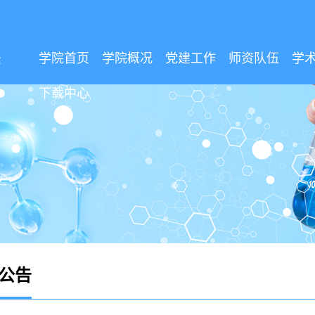
学院首页
学院概况
党建工作
师资队伍
学
下载中心
公告