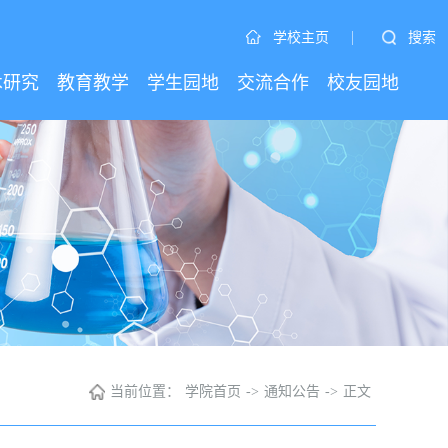
|
搜索
学校主页
术研究
教育教学
学生园地
交流合作
校友园地
当前位置：
学院首页
->
通知公告
->
正文