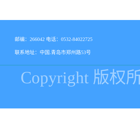
邮编：266042 电话：0532-84022725
联系地址：中国.青岛市郑州路53号
Copyright