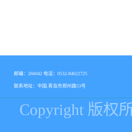
邮编：266042 电话：0532-84022725
联系地址：中国.青岛市郑州路53号
Copyright