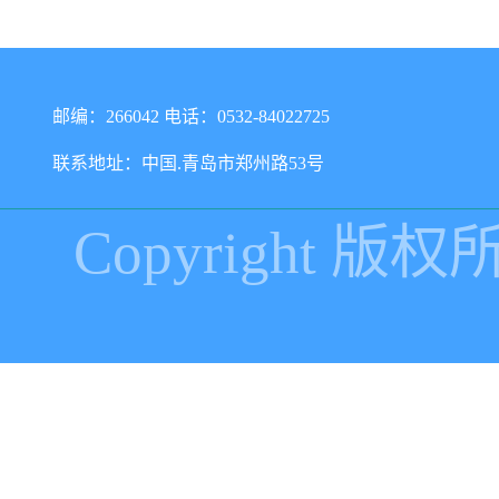
邮编：266042 电话：0532-84022725
联系地址：中国.青岛市郑州路53号
Copyright