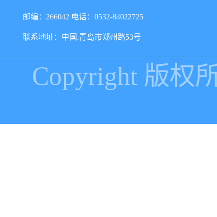
邮编：266042 电话：0532-84022725
联系地址：中国.青岛市郑州路53号
Copyright