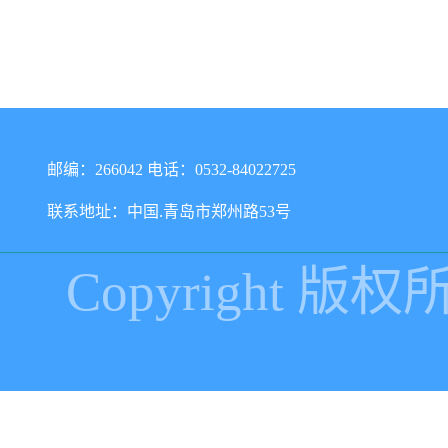
邮编：266042 电话：0532-84022725
联系地址：中国.青岛市郑州路53号
Copyright