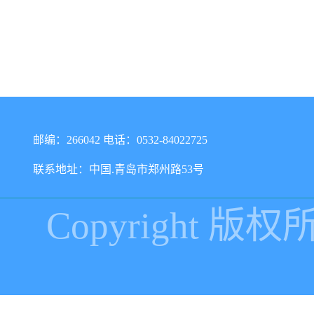
邮编：266042 电话：0532-84022725
联系地址：中国.青岛市郑州路53号
Copyright