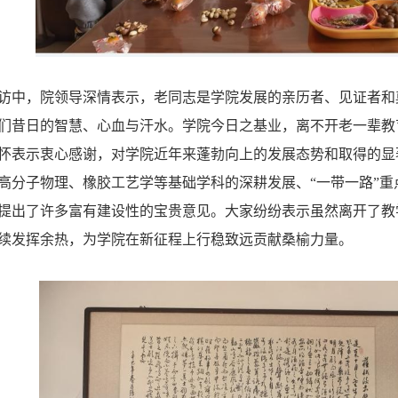
访中，院领导深情表示，老同志是学院发展的亲历者、见证者和
们昔日的智慧、心血与汗水。学院今日之基业，离不开老一辈教
怀表示衷心感谢，对学院近年来蓬勃向上的发展态势和取得的显
高分子物理、橡胶工艺学等基础学科的深耕发展、“一带一路”
提出了许多富有建设性的宝贵意见。大家纷纷表示虽然离开了教
续发挥余热，为学院在新征程上行稳致远贡献桑榆力量。