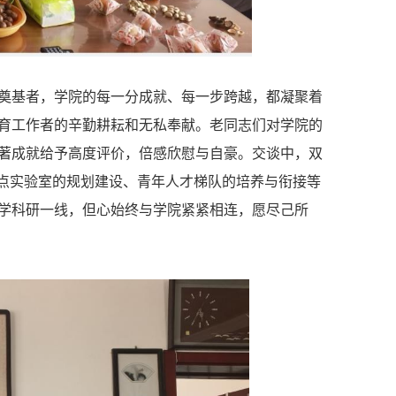
奠基者，学院的每一分成就、每一步跨越，都凝聚着
育工作者的辛勤耕耘和无私奉献。老同志们对学院的
著成就给予高度评价，倍感欣慰与自豪。交谈中，双
重点实验室的规划建设、青年人才梯队的培养与衔接等
学科研一线，但心始终与学院紧紧相连，愿尽己所