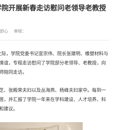
学院开展新春走访慰问老领导老教授
舒心
审核：
临之际，学院党委书记宣宗伟、院长张建明、橡塑材料与
情谊，专程走访慰问了学院部分老领导、老教授，向
师陪同走访。
芝、张殿荣夫妇以及丛海燕、杨峰夫妇家中。每到一
居，并汇报了学院一年来在学科建设、人才培养、科
和建议。