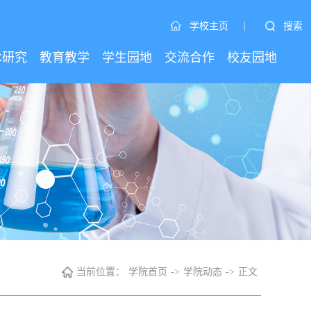
|
搜索
学校主页
术研究
教育教学
学生园地
交流合作
校友园地
当前位置：
学院首页
->
学院动态
->
正文