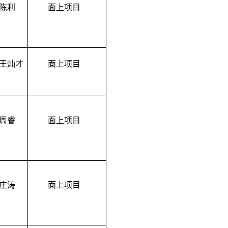
陈利
面上
项目
王灿才
面上项目
周睿
面上项目
庄涛
面上项目