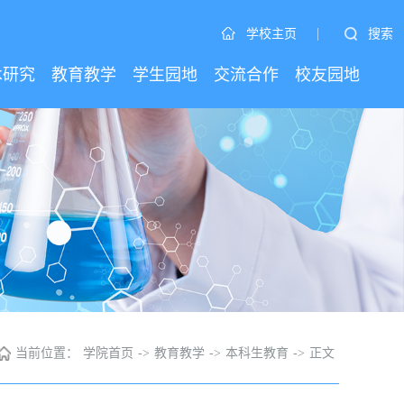
|
搜索
学校主页
术研究
教育教学
学生园地
交流合作
校友园地
当前位置：
学院首页
->
教育教学
->
本科生教育
->
正文