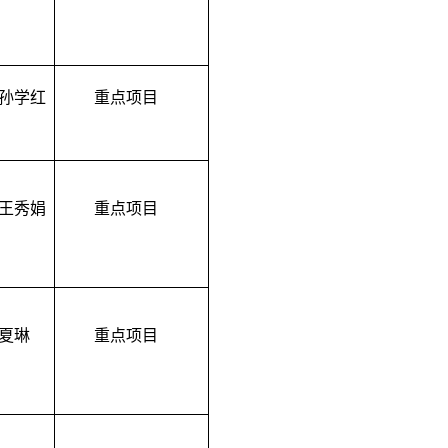
孙学红
重点
项目
王秀娟
重点
项目
夏琳
重点项目