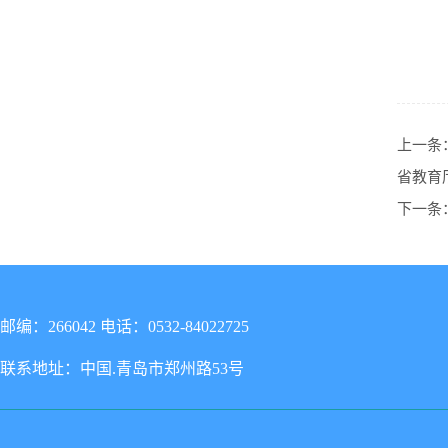
上一条
省教育
下一条
邮编：266042 电话：0532-84022725
联系地址：中国.青岛市郑州路53号