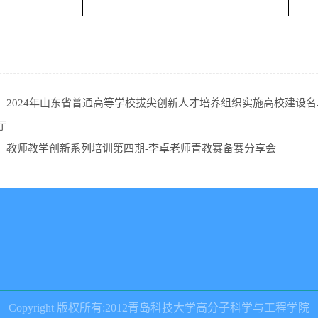
：
2024年山东省普通高等学校拔尖创新人才培养组织实施高校建设名
厅
：
教师教学创新系列培训第四期-李卓老师青教赛备赛分享会
Copyright 版权所有:2012青岛科技大学高分子科学与工程学院