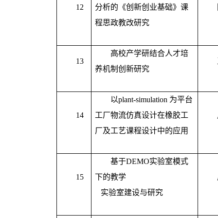
12
分析的《创新创业基础》课
程思政教改研究
高校产学研结合人才培
13
养机制创新研究
以
plant-simulation
为平台
14
工厂物流仿真设计在橡胶工
厂及工艺课程设计中的应用
基于
DEMO
实验室模式
15
下的教学
实验室建设与研究