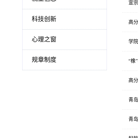
宣宗
科技创新
高分
心理之窗
学院
规章制度
“橡
高
青岛
青岛