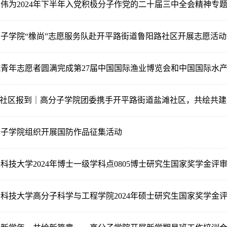
伟为2024年下半年入党积极分子作党的二十届三中全会精神专
子学院“橡尚”志愿服务队赴开平路街道鲁阳路社区开展志愿活动
青年志愿者圆满完成第27届中国国际渔业博览会和中国国际水产养
”社区报到｜高分子学院团委携手开平路街道盐滩社区，共绘共
分子学院组织开展国防作品征集活动
科技大学2024年博士一级学科点0805博士研究生国家奖学金评
科技大学高分子科学与工程学院2024年硕士研究生国家奖学金