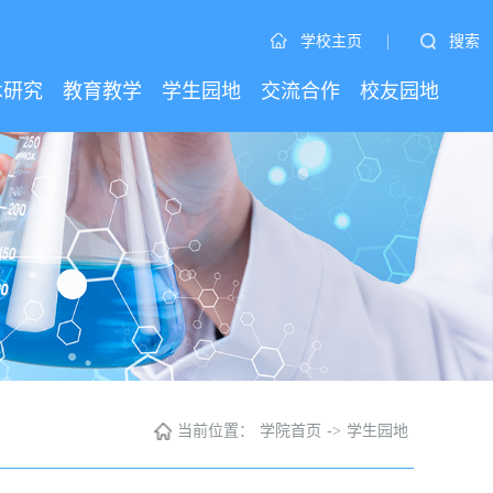
|
搜索
学校主页
术研究
教育教学
学生园地
交流合作
校友园地
当前位置：
学院首页
->
学生园地