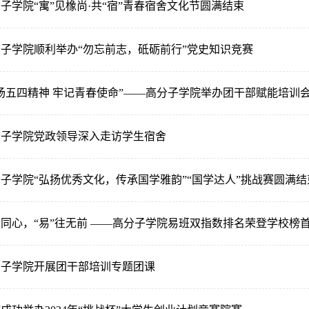
子学院“寓”见橡尚·共“宿”青春宿舍文化节圆满结束
子学院顺利举办“勿忘前志，砥砺前行”党史知识竞赛
扬五四精神 牢记青春使命”——高分子学院举办团干部赋能培训
分子学院党政领导深入走访学生宿舍
子学院“弘扬优秀文化，传承国学雅韵”“国学达人”挑战赛圆满结
同心，“易”往无前 ——高分子学院易班双指数排名荣登学校榜
分子学院开展团干部培训专题团课