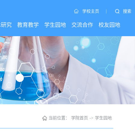
|
搜索
学校主页
术研究
教育教学
学生园地
交流合作
校友园地
当前位置：
学院首页
->
学生园地