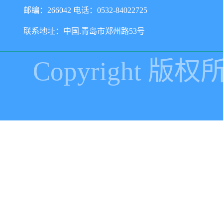
邮编：266042 电话：0532-84022725
联系地址：中国.青岛市郑州路53号
Copyright