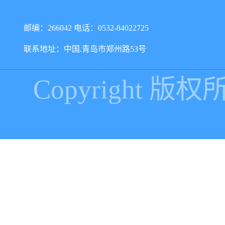
邮编：266042 电话：0532-84022725
联系地址：中国.青岛市郑州路53号
Copyright