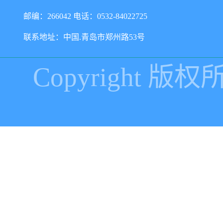
邮编：266042 电话：0532-84022725
联系地址：中国.青岛市郑州路53号
Copyright